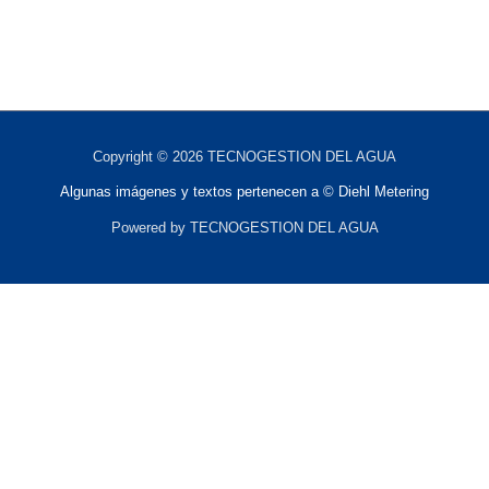
Copyright © 2026 TECNOGESTION DEL AGUA
Algunas imágenes y textos pertenecen a © Diehl Metering
Powered by TECNOGESTION DEL AGUA